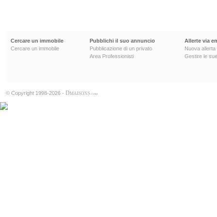
Cercare un immobile
Pubblichi il suo annuncio
Allerte via e
Cercare un immobile
Pubblicazione di un privato
Nuova allerta
Area Professionisti
Gestire le sue
D
© Copyright 1998-2026 -
MAISONS
.COM