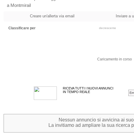
a Montmirail
Creare un'allerta via email
Inviare a 
Classificare per
decrescente
Caricamento in corso
RICEVA TUTTI I NUOVI ANNUNCI
IN TEMPO REALE
Nessun annuncio si avvicina ai suoi c
La invitiamo ad ampliare la sua ricerca pe