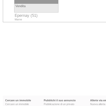
Vendita
Epernay (51)
Marne
Cercare un immobile
Pubblichi il suo annuncio
Allerte via e
Cercare un immobile
Pubblicazione di un privato
Nuova allerta