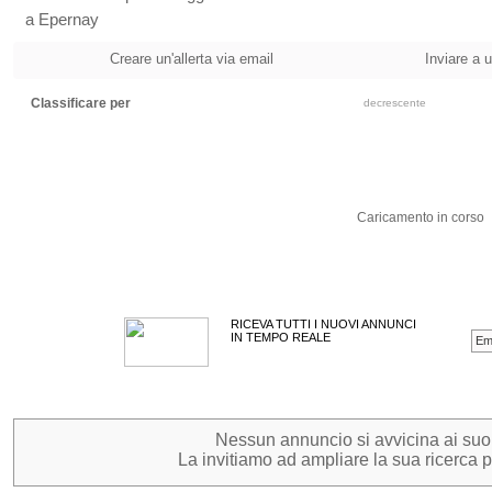
a Epernay
Creare un'allerta via email
Inviare a 
Classificare per
decrescente
Caricamento in corso
RICEVA TUTTI I NUOVI ANNUNCI
IN TEMPO REALE
Nessun annuncio si avvicina ai suoi c
La invitiamo ad ampliare la sua ricerca pe