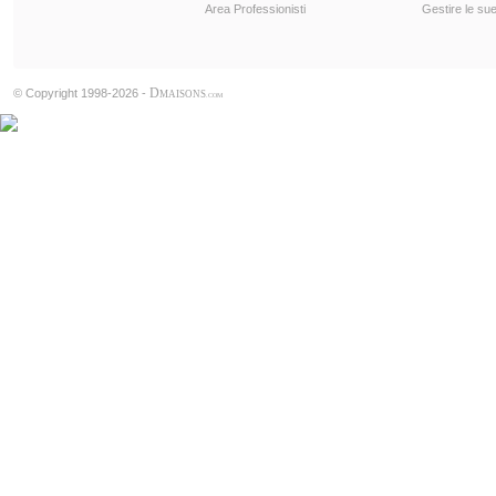
Area Professionisti
Gestire le sue
D
© Copyright 1998-2026 -
MAISONS
.COM